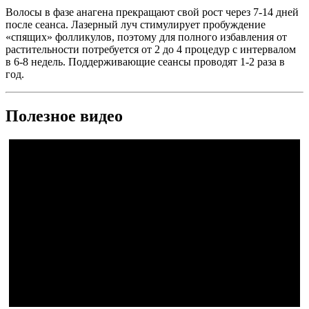
Волосы в фазе анагена прекращают свой рост через 7-14 дней
после сеанса. Лазерный луч стимулирует пробуждение
«спящих» фолликулов, поэтому для полного избавления от
растительности потребуется от 2 до 4 процедур с интервалом
в 6-8 недель. Поддерживающие сеансы проводят 1-2 раза в
год.
Полезное видео