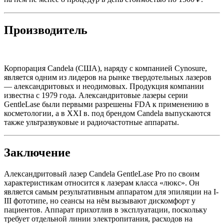
Производитель
Корпорация Candela (США), наряду с компанией Cynosure,
является одним из лидеров на рынке твердотельных лазеров
— александритовых и неодимовых. Продукция компании
известна с 1979 года. Александритовые лазеры серии
GentleLase были первыми разрешены FDA к применению в
косметологии, а в XXI в. под брендом Candela выпускаются
также ультразвуковые и радиочастотные аппараты.
Заключение
Александритовый лазер Candela GentleLase Pro по своим
характеристикам относится к лазерам класса «люкс». Он
является самым результативным аппаратом для эпиляции на I-
III фототипе, но сеансы на нём вызывают дискомфорт у
пациентов. Аппарат прихотлив в эксплуатации, поскольку
требует отдельной линии электропитания, расходов на