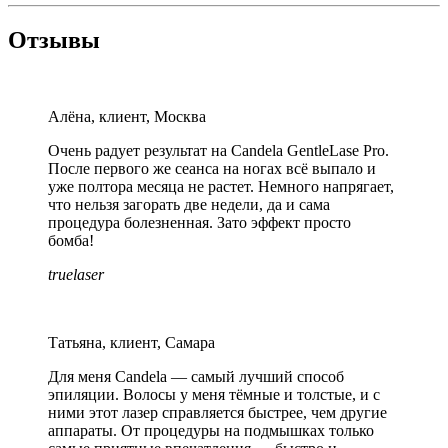
Отзывы
Алёна, клиент, Москва
Очень радует результат на Candela GentleLase Pro.
После первого же сеанса на ногах всё выпало и
уже полтора месяца не растет. Немного напрягает,
что нельзя загорать две недели, да и сама
процедура болезненная. Зато эффект просто
бомба!
truelaser
Татьяна, клиент, Самара
Для меня Candela — самый лучший способ
эпиляции. Волосы у меня тёмные и толстые, и с
ними этот лазер справляется быстрее, чем другие
аппараты. От процедуры на подмышках только