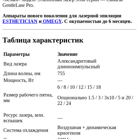
GentleLase Pro.
Аппараты нового поколения для лазерной эпиляции
ESTHETICIAN
и
OMEGY
. С окупаемостью до 6 месяцев.
Таблица характеристик
Параметры
Значение
Александритовый
Вид лазера
длинноимпульсный
Длина волны, нм
755
Мощность, Вт
—
6 / 8 / 10 / 12 / 15 / 18
Размер рабочего пятна,
Опционально 1.5 / 3 / 3х10 / 5 и 20 /
мм
22 / 24
Ресурс лазера, млн.
—
вспышек
Воздушная + динамическая
Система охлаждения
криогеном