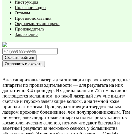
Инструкция
Полезное видео
Отзывы
Противопоказания
Окупаемость аппарата
Производитель
Заключение
Скачать рейтинг
Отправить и скачать
Александритовые лазеры для эпиляции превосходят диодные
аппараты по производительности — для результата на них
достаточно 3-4 процедур. Их длина волны в 755 нм активно
поглощается меланином, но такой лазерный луч «не видит»
светлые и глубоко залегающие волосы, а на тёмной коже
приводит к ожогам. Процедура эпиляции твердотельным
лазером проходит болезненнее, чем полупроводниковым. Тем
не менее, александритовые аппараты популярны у клиентов
косметологических салонов, потому что дают быстрый и
заметный результат за несколько сеансов у большинства
«белых» людей. Эталонный лазер этой серии — Candela