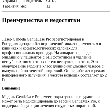
Страна-производитель
США
Гарантия, мес.
12
Преимущества и недостатки
Лазер Candela GentleLase Pro зарегистрирован в
Росздравнадзоре и без ограничений может применяться в
клиниках и косметологических салонах для
профессиональных процедур. На аппарате проводят
эпиляцию у пациентов с I-III фототипом и удаление
неглубоких пигментных пятен: веснушек, лентиго. Это
оборудование входит в класс длинноимпульсных лазеров с
импульсной оптической подкачкой. Он не работает в режиме
непрерывного излучения, а частота вспышек составляет до 2
Гц.
Внимание
Модель GentleLase Pro имеет открытую конфигурацию и
может быть модифицирована до версии GentleMax Pro, с
поддержкой функции лечения сосудистых поражений.