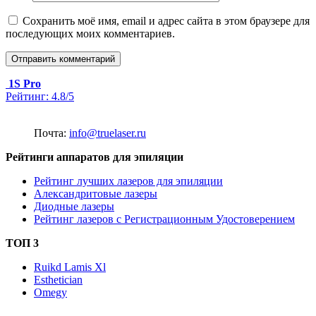
Сохранить моё имя, email и адрес сайта в этом браузере для
последующих моих комментариев.
1S Pro
Рейтинг:
4.8/5
Почта:
info@truelaser.ru
Рейтинги аппаратов для эпиляции
Рейтинг лучших лазеров для эпиляции
Александритовые лазеры
Диодные лазеры
Рейтинг лазеров с Регистрационным Удостоверением
ТОП 3
Ruikd Lamis Xl
Esthetician
Omegy