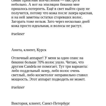
самые приятные впечатления — быстро и
небольно. А вот на эпиляции бикини мне
пришлось потерпеть. Ещё в свет выйти сразу не
получится, потому что кожа после лазера красная,
и на ней заметны остатки сгоревших волос.
Загорать тоже нельзя. Зато через несколько дней
кожа просто идеальная, и волосы не растут.
truelaser
Анита, клиент, Курск
Отличный аппарат! У меня за один сеанс на
бикини больше 70% волос ушло. Читаю, что
другим Candela не помогает. Тут три варианта:
либо поддельный лазер, либо волос очень
светлый, либо косметолог неправильно ставил
мощность. Этот аппарат подводить не может.
truelaser
Виктория, клиент, Санкт-Петербург