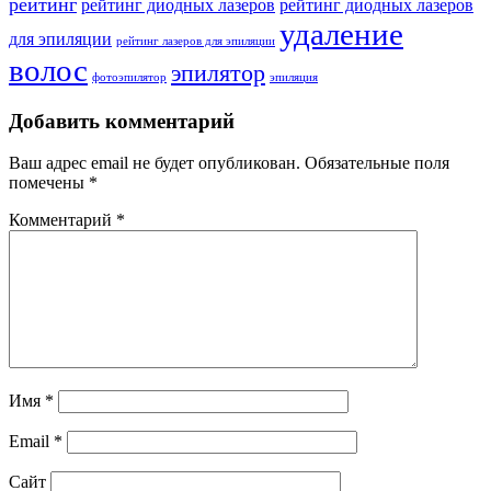
рейтинг
рейтинг диодных лазеров
рейтинг диодных лазеров
удаление
для эпиляции
рейтинг лазеров для эпиляции
волос
эпилятор
фотоэпилятор
эпиляция
Добавить комментарий
Ваш адрес email не будет опубликован.
Обязательные поля
помечены
*
Комментарий
*
Имя
*
Email
*
Сайт