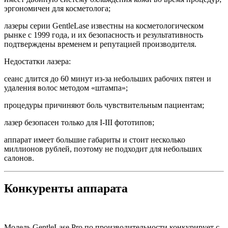
эргономичен для косметолога;
лазеры серии GentleLase известны на косметологическом
рынке с 1999 года, и их безопасность и результативность
подтверждены временем и репутацией производителя.
Недостатки лазера:
сеанс длится до 60 минут из-за небольших рабочих пятен и
удаления волос методом «штампа»;
процедуры причиняют боль чувствительным пациентам;
лазер безопасен только для I-III фототипов;
аппарат имеет большие габариты и стоит несколько
миллионов рублей, поэтому не подходит для небольших
салонов.
Конкуренты аппарата
Модель GentleLase Pro по производительности конкурирует с