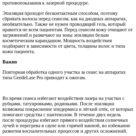
противопоказания к лазерной процедуре.
Эпиляция проходит бесконтактным способом, поэтому
сбривать волосы перед сеансом, как на диодных аппаратах,
необязательно. Также не нужен проводящий гель, который
нравится не всем пациентам. Перед сеансом кожу очищают от
загрязнений и размечают на зоны эпиляции белым
косметическим карандашом. Мощность воздействия
подбирают в зависимости от цвета, толщины волос и типа
кожи пациента.
Важно
Повторная обработка одного участка за сеанс на аппаратах
типа GentleLase Pro приводит к ожогам.
Во время сеанса избегают воздействия лазера на участки с
рубцами, татуировками, родинками. После эпиляции
возможны покраснение эпидермиса и лёгкий отёк, от которых
помогают средства с пантенолом. В течение двух недель
после процедуры избегают прямого воздействия солнечных
лучей и перегрева в сауне или горячей ванной, во избежание
развития воспалительных процессов и других осложнений.